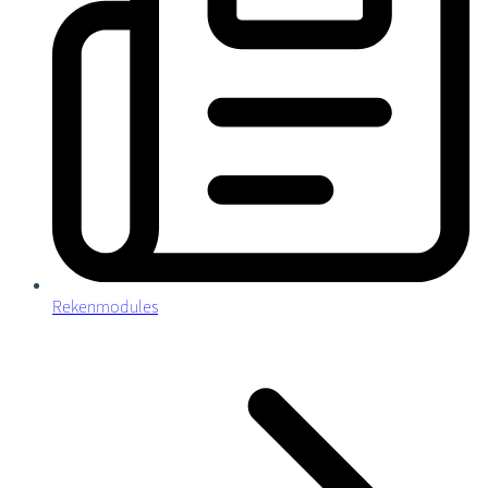
Rekenmodules