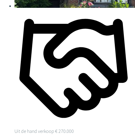
Uit de hand verkoop
€ 270.000