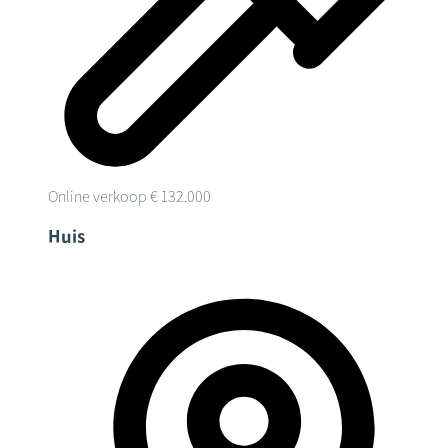
Online verkoop
€ 132.000
Huis