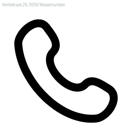
Kerkstraat 25, 9250 Waasmunster