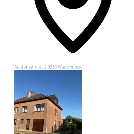
Stationsstraat 12
9250 Waasmunster