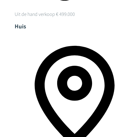
Uit de hand verkoop
€ 499.000
Huis