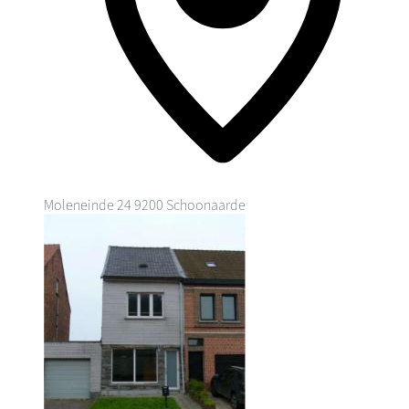
Moleneinde 24
9200 Schoonaarde