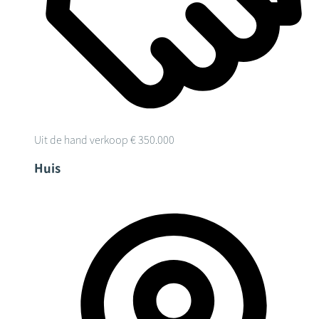
Uit de hand verkoop
€ 350.000
Huis