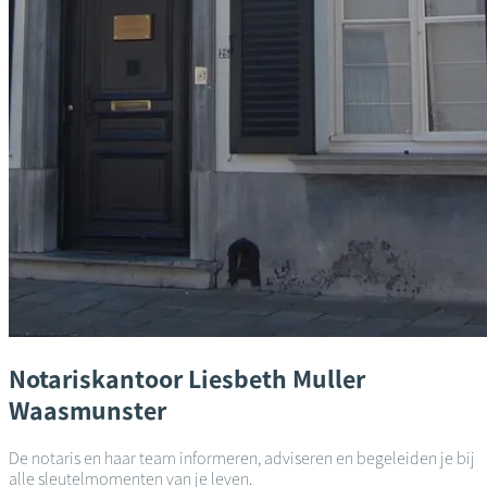
Notariskantoor
Liesbeth Muller
Waasmunster
De notaris en haar team informeren, adviseren en begeleiden je bij
alle sleutelmomenten van je leven.