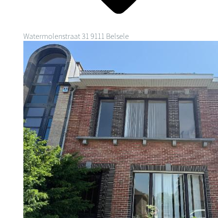
Watermolenstraat 31
9111 Belsele