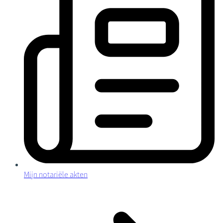
Mijn notariële akten