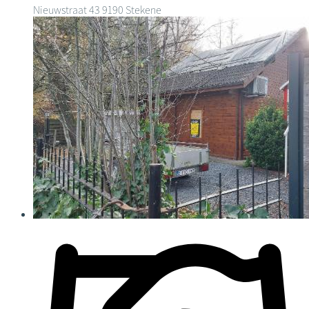
Nieuwstraat 43
9190 Stekene